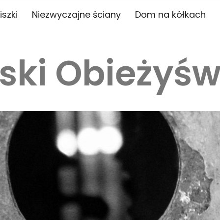
iszki
Niezwyczajne ściany
Dom na kółkach
ski Obieżyśw