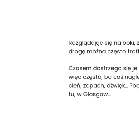
Rozglądając się na boki,
drogę można często trafi
Czasem dostrzega się je 
więc często, bo coś nagl
cień, zapach, dźwięk… Po
tu, w Glasgow…