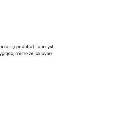
chnie się podoba) i pomysł
 wygląda, mimo że jak pyłek