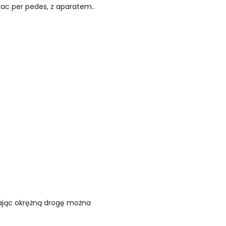
rac per pedes, z aparatem..
erając okrężną drogę można