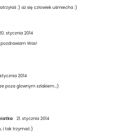
trzyłaś :) aż się człowiek uśmiecha :)
20. stycznia 2014
, pozdrawiam Was!
 stycznia 2014
sze poza glownym szlakiem..;)
wiatka
21. stycznia 2014
, i tak trzymać:)