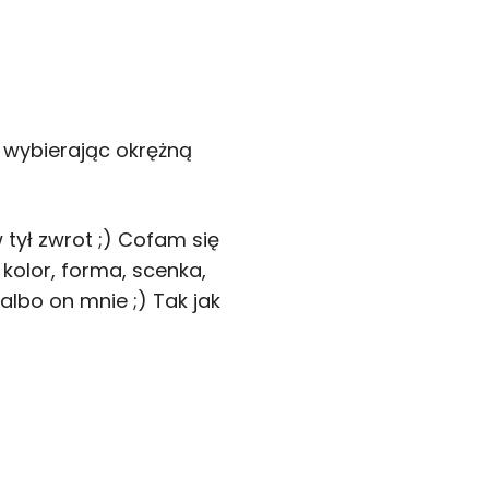
i wybierając okrężną
tył zwrot ;) Cofam się
kolor, forma, scenka,
lbo on mnie ;) Tak jak