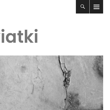
iatki