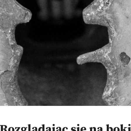
Rozglądając się na bok