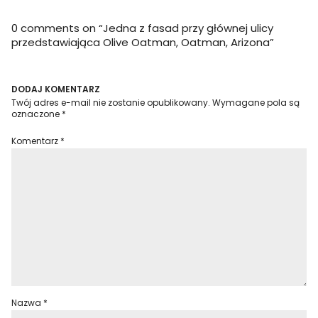
0 comments on “
Jedna z fasad przy głównej ulicy
przedstawiająca Olive Oatman, Oatman, Arizona
”
DODAJ KOMENTARZ
Twój adres e-mail nie zostanie opublikowany.
Wymagane pola są
oznaczone
*
Komentarz
*
Nazwa
*