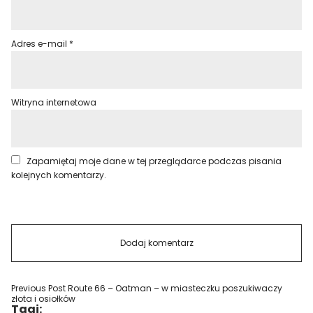
Adres e-mail
*
Witryna internetowa
Zapamiętaj moje dane w tej przeglądarce podczas pisania
kolejnych komentarzy.
Previous Post
Route 66 – Oatman – w miasteczku poszukiwaczy
złota i osiołków
Tagi: