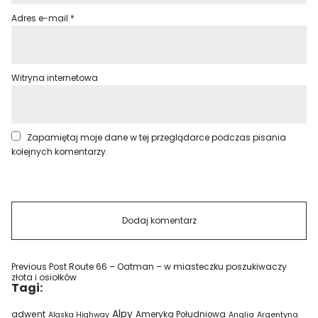
Adres e-mail
*
Witryna internetowa
Zapamiętaj moje dane w tej przeglądarce podczas pisania
kolejnych komentarzy.
Previous Post
Route 66 – Oatman – w miasteczku poszukiwaczy
złota i osiołków
Tagi:
Alpy
adwent
Ameryka Południowa
Alaska Highway
Anglia
Argentyna