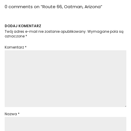
0 comments on “
Route 66, Oatman, Arizona
”
DODAJ KOMENTARZ
Twój adres e-mail nie zostanie opublikowany.
Wymagane pola są
oznaczone
*
Komentarz
*
Nazwa
*