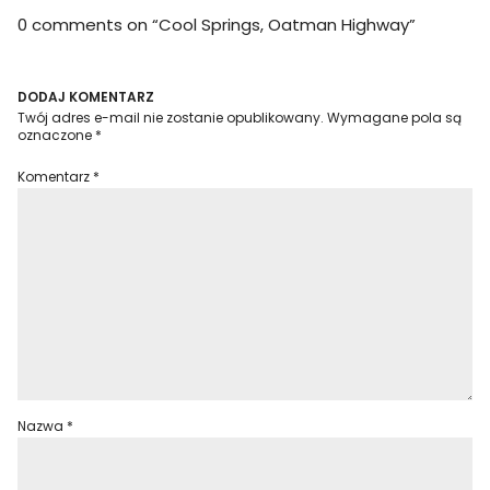
0 comments on “
Cool Springs, Oatman Highway
”
DODAJ KOMENTARZ
Twój adres e-mail nie zostanie opublikowany.
Wymagane pola są
oznaczone
*
Komentarz
*
Nazwa
*