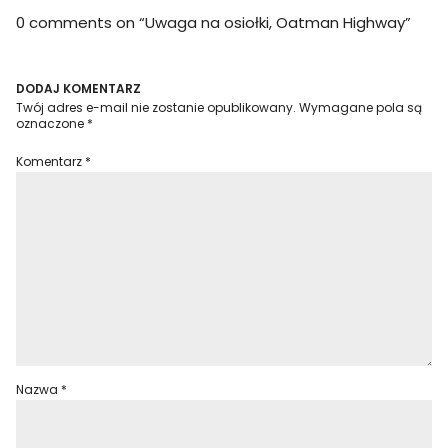
0 comments on “
Uwaga na osiołki, Oatman Highway
”
DODAJ KOMENTARZ
Twój adres e-mail nie zostanie opublikowany.
Wymagane pola są
oznaczone
*
Komentarz
*
Nazwa
*