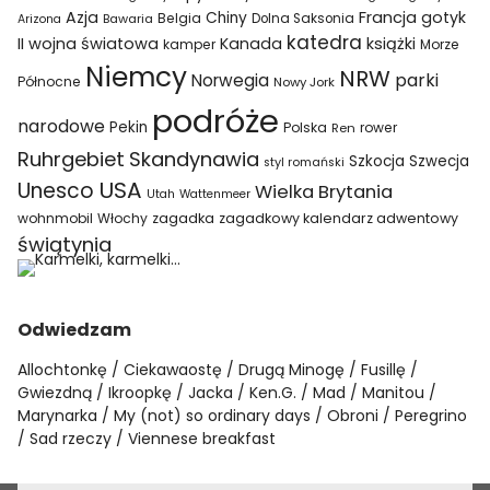
Azja
Francja
gotyk
Chiny
Belgia
Bawaria
Dolna Saksonia
Arizona
katedra
II wojna światowa
Kanada
książki
kamper
Morze
Niemcy
NRW
parki
Norwegia
Północne
Nowy Jork
podróże
narodowe
Pekin
Polska
rower
Ren
Ruhrgebiet
Skandynawia
Szkocja
Szwecja
styl romański
USA
Unesco
Wielka Brytania
Utah
Wattenmeer
wohnmobil
Włochy
zagadka
zagadkowy kalendarz adwentowy
świątynia
Odwiedzam
Allochtonkę
Ciekawaostę
Drugą Minogę
Fusillę
Gwiezdną
Ikroopkę
Jacka
Ken.G.
Mad
Manitou
Marynarka
My (not) so ordinary days
Obroni
Peregrino
Sad rzeczy
Viennese breakfast