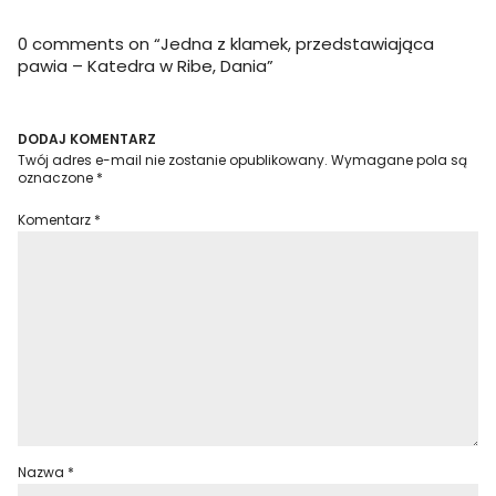
0 comments on “
Jedna z klamek, przedstawiająca
pawia – Katedra w Ribe, Dania
”
DODAJ KOMENTARZ
Twój adres e-mail nie zostanie opublikowany.
Wymagane pola są
oznaczone
*
Komentarz
*
Nazwa
*