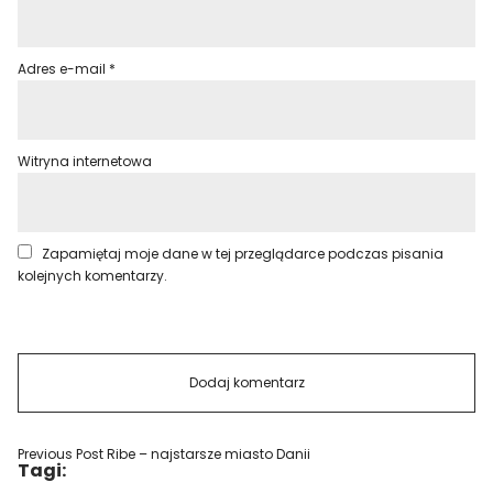
Adres e-mail
*
Witryna internetowa
Zapamiętaj moje dane w tej przeglądarce podczas pisania
kolejnych komentarzy.
Previous Post
Ribe – najstarsze miasto Danii
Tagi: