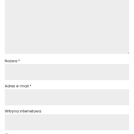
Nazwa
*
Adres e-mail
*
Witryna internetowa