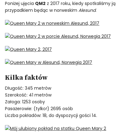
Poniżej ujęcia
QM2
z 2017 roku, kiedy spotkaliśmy ją
przypadkiem będąc w norweskim
Alesund
.
Kilka faktów
Długość: 345 metrów
Szerokość: 41 metrów
Załoga: 1253 osoby
Pasażerowie: (tylko!) 2695 osób
Liczba pokładów: 18, do dyspozycji gości 14.