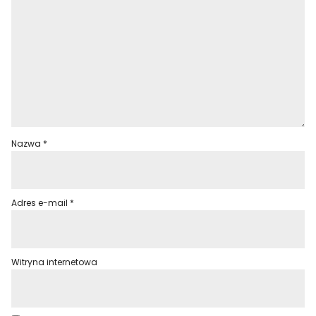
Nazwa
*
Adres e-mail
*
Witryna internetowa