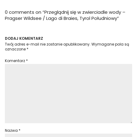
0 comments on “
Przeglądnij się w zwierciadle wody –
Pragser Wildsee / Lago di Braies, Tyrol Południowy
”
DODAJ KOMENTARZ
Twój adres e-mail nie zostanie opublikowany.
Wymagane pola są
oznaczone
*
Komentarz
*
Nazwa
*