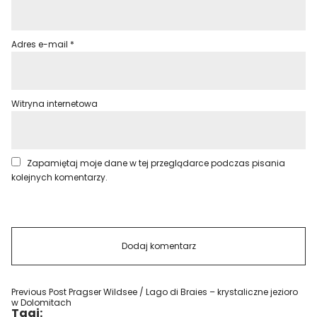
Adres e-mail
*
Witryna internetowa
Zapamiętaj moje dane w tej przeglądarce podczas pisania
kolejnych komentarzy.
Previous Post
Pragser Wildsee / Lago di Braies – krystaliczne jezioro
w Dolomitach
Tagi: