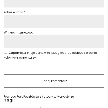
Adres e-mail
*
Witryna internetowa
Zapamiętaj moje dane w tej przeglądarce podczas pisania
kolejnych komentarzy.
Previous Post
Pocztówka z katedry w Monastyrze
Tagi: