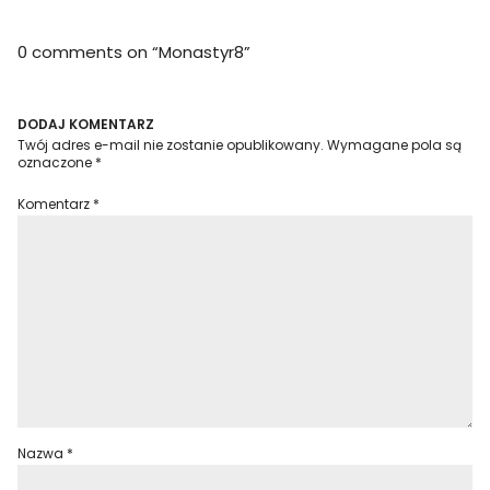
0 comments on “
Monastyr8
”
DODAJ KOMENTARZ
Twój adres e-mail nie zostanie opublikowany.
Wymagane pola są
oznaczone
*
Komentarz
*
Nazwa
*