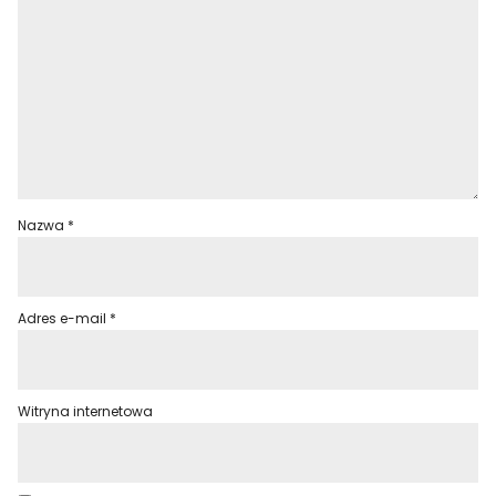
Nazwa
*
Adres e-mail
*
Witryna internetowa