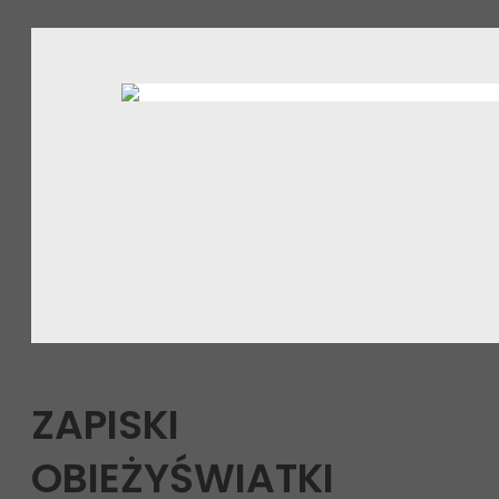
ZAPISKI
OBIEŻYŚWIATKI