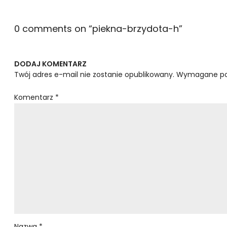
0 comments on “
piekna-brzydota-h
”
DODAJ KOMENTARZ
Twój adres e-mail nie zostanie opublikowany.
Wymagane po
Komentarz
*
Nazwa
*