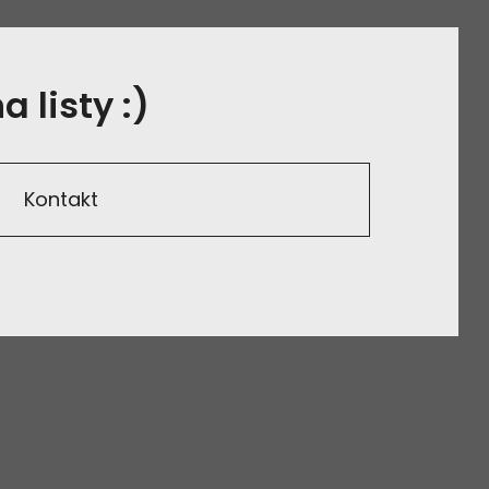
 listy :)
Kontakt