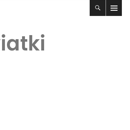
iatki