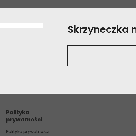
Skrzyneczka na
Polityka
prywatności
Polityka prywatności