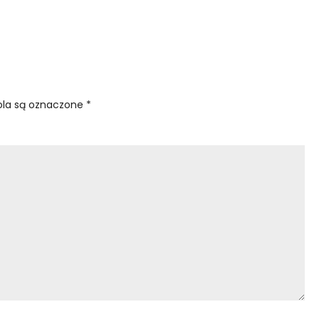
la są oznaczone
*