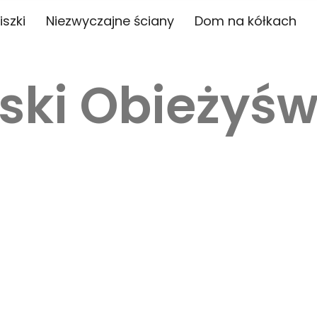
iszki
Niezwyczajne ściany
Dom na kółkach
ski Obieżyśw