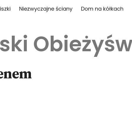
iszki
Niezwyczajne ściany
Dom na kółkach
ski Obieżyśw
Renem