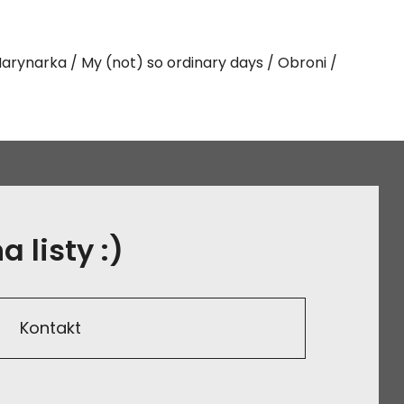
arynarka
My (not) so ordinary days
Obroni
 listy :)
Kontakt