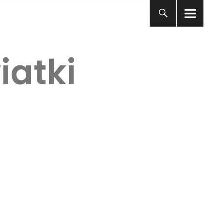
iatki