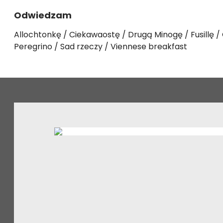
Odwiedzam
Allochtonkę
Ciekawaostę
Drugą Minogę
Fusillę
Peregrino
Sad rzeczy
Viennese breakfast