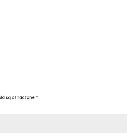
la są oznaczone
*