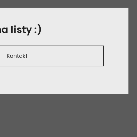
 listy :)
Kontakt