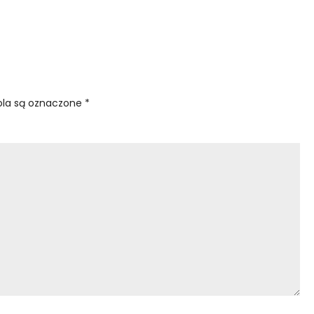
la są oznaczone
*