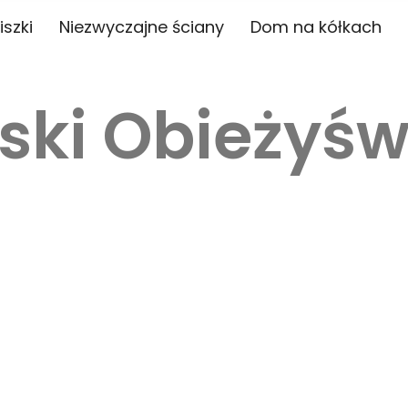
iszki
Niezwyczajne ściany
Dom na kółkach
ski Obieżyśw