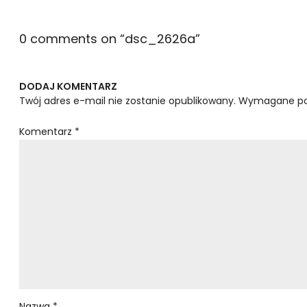
0 comments on “
dsc_2626a
”
DODAJ KOMENTARZ
Twój adres e-mail nie zostanie opublikowany.
Wymagane po
Komentarz
*
Nazwa
*