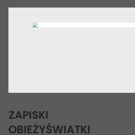
ZAPISKI
OBIEŻYŚWIATKI