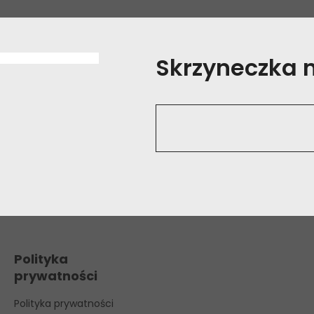
Skrzyneczka na
Polityka
prywatności
Polityka prywatności