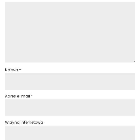
Nazwa
*
Adres e-mail
*
Witryna internetowa