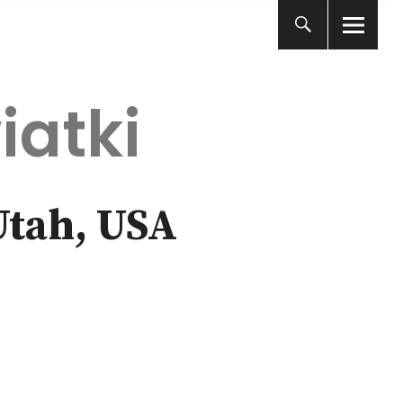
iatki
Utah, USA