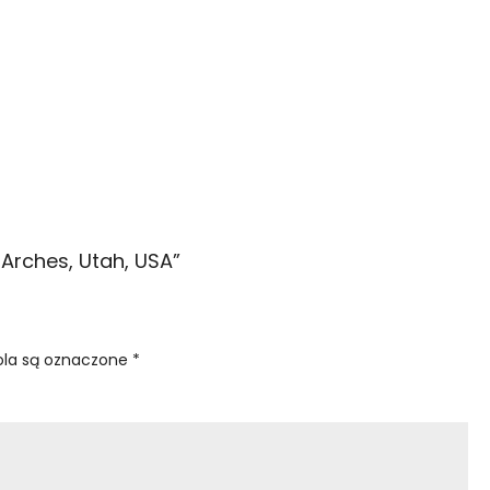
 Arches, Utah, USA
”
la są oznaczone
*