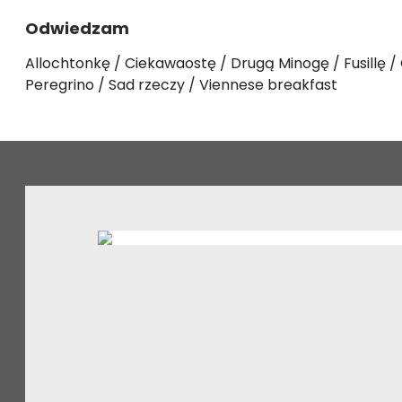
Odwiedzam
Allochtonkę
Ciekawaostę
Drugą Minogę
Fusillę
Peregrino
Sad rzeczy
Viennese breakfast