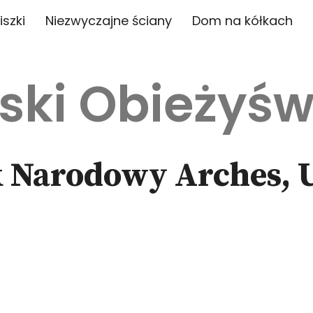
iszki
Niezwyczajne ściany
Dom na kółkach
ski Obieżyśw
k Narodowy Arches, 