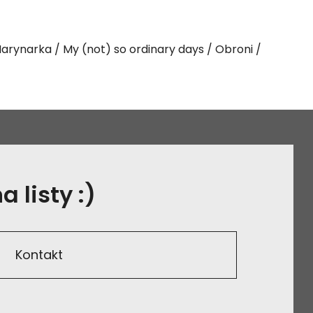
arynarka
My (not) so ordinary days
Obroni
 listy :)
Kontakt