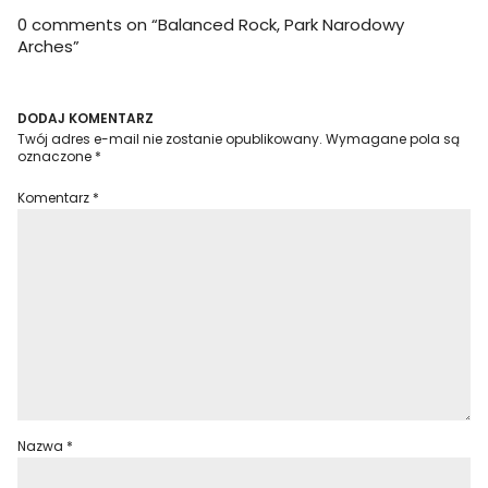
0 comments on “
Balanced Rock, Park Narodowy
Arches
”
DODAJ KOMENTARZ
Twój adres e-mail nie zostanie opublikowany.
Wymagane pola są
oznaczone
*
Komentarz
*
Nazwa
*