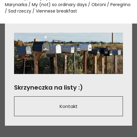
Marynarka
My (not) so ordinary days
Obroni
Peregrino
Sad rzeczy
Viennese breakfast
Skrzyneczka na listy :)
Kontakt