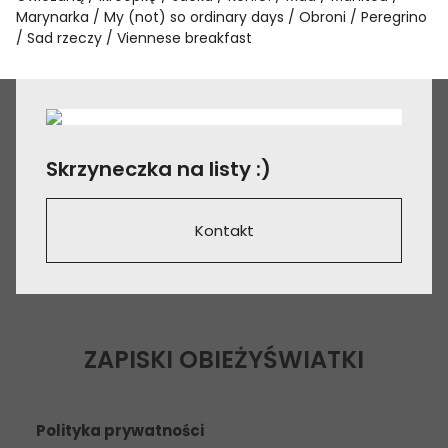
Marynarka
My (not) so ordinary days
Obroni
Peregrino
Sad rzeczy
Viennese breakfast
Skrzyneczka na listy :)
Kontakt
ZAPISKI OBIEŻYŚWIATKI
Polityka prywatności