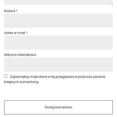
Nazwa
*
Adres e-mail
*
Witryna internetowa
Zapamiętaj moje dane w tej przeglądarce podczas pisania
kolejnych komentarzy.