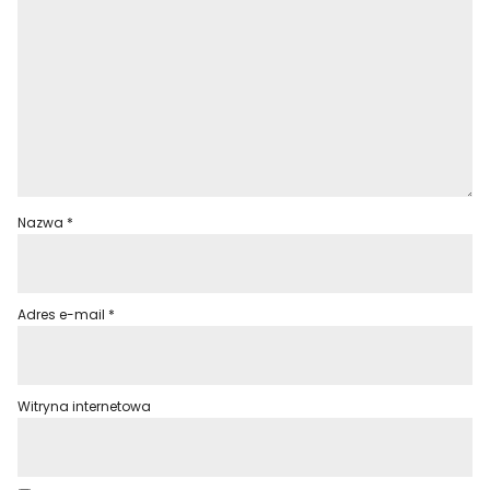
Nazwa
*
Adres e-mail
*
Witryna internetowa