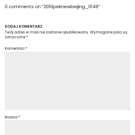
0 comments on “
2010peknewbeijing_0149
”
DODAJ KOMENTARZ
Twój adres e-mail nie zostanie opublikowany.
Wymagane pola są
oznaczone
*
Komentarz
*
Nazwa
*