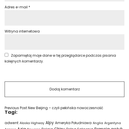
Adres e-mail
*
Witryna internetowa
Zapamiętaj moje dane w tej przeglądarce podczas pisania
kolejnych komentarzy.
Previous Post
New Beijing – czyli pekińska nowoczesność
Tagi:
Alpy
adwent
Ameryka Południowa
Alaska Highway
Anglia
Argentyna