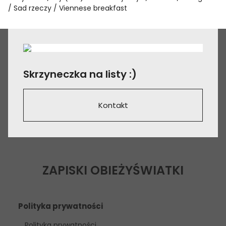
Sad rzeczy
Viennese breakfast
Skrzyneczka na listy :)
Kontakt
ZAPISKI OBIEŻYŚWIATKI
Polityka prywatności
Polityka prywatności