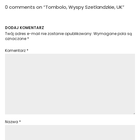
0 comments on “
Tombolo, Wyspy Szetlandzkie, UK
”
DODAJ KOMENTARZ
Twój adres e-mail nie zostanie opublikowany.
Wymagane pola są
oznaczone
*
Komentarz
*
Nazwa
*