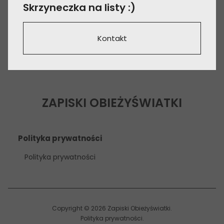
Skrzyneczka na listy :)
Kontakt
ZAPISKI OBIEŻYŚWIATKI
Polityka prywatności
Polityka prywatności
Copyright © 2026 Zapiski Obieżyświatki
Polityka prywatności