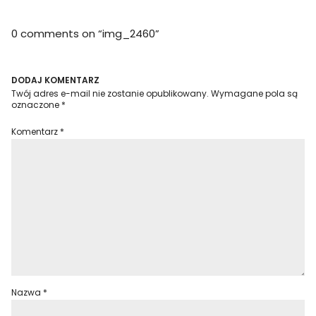
0 comments on “
img_2460
”
DODAJ KOMENTARZ
Twój adres e-mail nie zostanie opublikowany.
Wymagane pola są
oznaczone
*
Komentarz
*
Nazwa
*