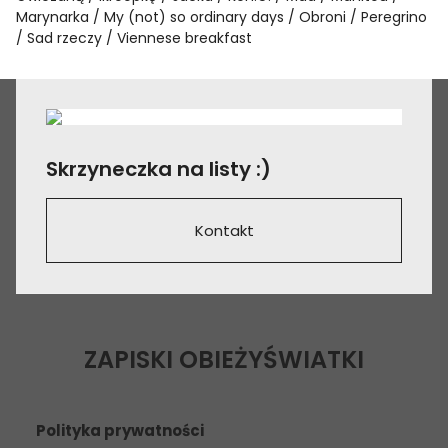
Marynarka
My (not) so ordinary days
Obroni
Peregrino
Sad rzeczy
Viennese breakfast
Skrzyneczka na listy :)
Kontakt
ZAPISKI OBIEŻYŚWIATKI
Polityka prywatności