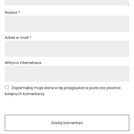
Nazwa
*
Adres e-mail
*
Witryna internetowa
Zapamiętaj moje dane w tej przeglądarce podczas pisania
kolejnych komentarzy.