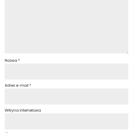
Nazwa
*
Adres e-mail
*
Witryna internetowa