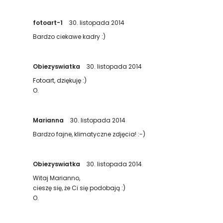
fotoart-1
30. listopada 2014
Bardzo ciekawe kadry :)
Obiezyswiatka
30. listopada 2014
Fotoart, dziękuję :)
O.
Marianna
30. listopada 2014
Bardzo fajne, klimatyczne zdjęcia! :-)
Obiezyswiatka
30. listopada 2014
Witaj Marianno,
cieszę się, że Ci się podobają :)
O.