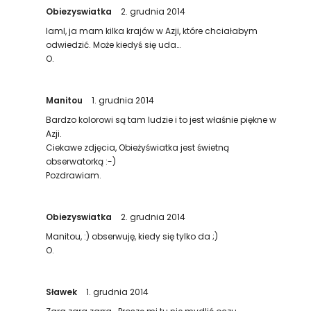
Obiezyswiatka
2. grudnia 2014
IamI, ja mam kilka krajów w Azji, które chciałabym
odwiedzić. Może kiedyś się uda…
O.
Manitou
1. grudnia 2014
Bardzo kolorowi są tam ludzie i to jest właśnie piękne w
Azji.
Ciekawe zdjęcia, Obieżyświatka jest świetną
obserwatorką :-)
Pozdrawiam.
Obiezyswiatka
2. grudnia 2014
Manitou, :) obserwuję, kiedy się tylko da ;)
O.
Sławek
1. grudnia 2014