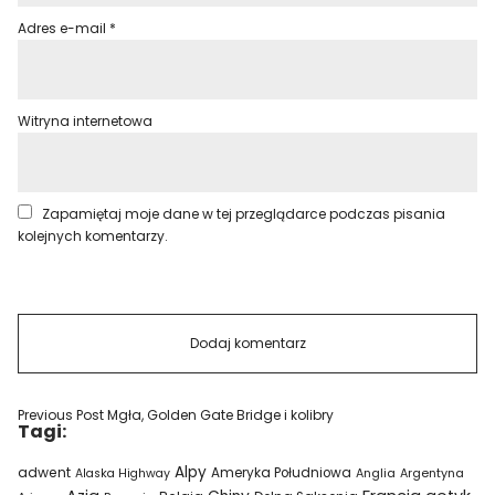
Adres e-mail
*
Witryna internetowa
Zapamiętaj moje dane w tej przeglądarce podczas pisania
kolejnych komentarzy.
Previous Post
Mgła, Golden Gate Bridge i kolibry
Tagi:
Alpy
adwent
Ameryka Południowa
Alaska Highway
Anglia
Argentyna