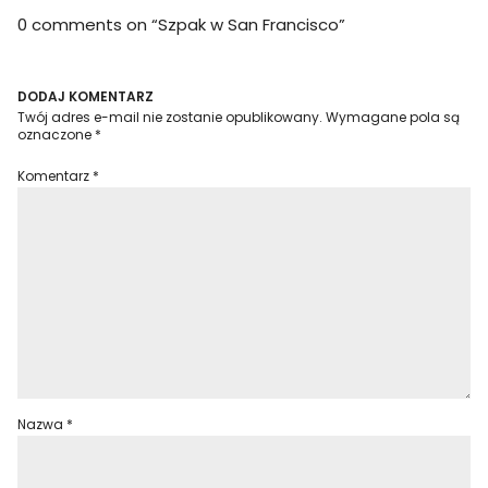
0 comments on “
Szpak w San Francisco
”
DODAJ KOMENTARZ
Twój adres e-mail nie zostanie opublikowany.
Wymagane pola są
oznaczone
*
Komentarz
*
Nazwa
*