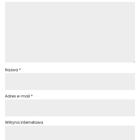
Nazwa
*
Adres e-mail
*
Witryna internetowa