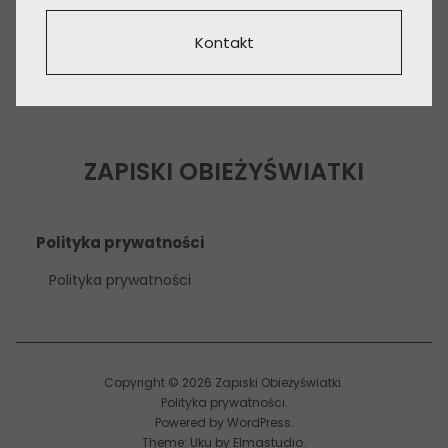
Kontakt
ZAPISKI OBIEŻYŚWIATKI
Polityka prywatności
Polityka prywatności
Copyright © 2026 Zapiski Obieżyświatki
Polityka prywatności
Powered by
WordPress
Theme: Uku by
Elmastudio