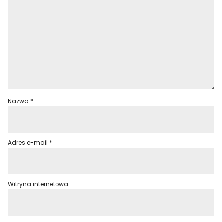
Nazwa
*
Adres e-mail
*
Witryna internetowa