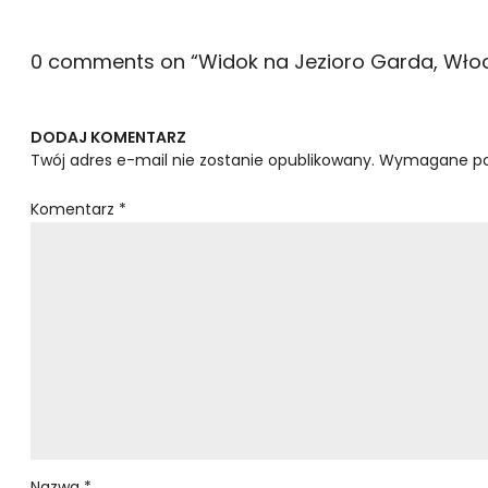
0 comments on “
Widok na Jezioro Garda, Wło
DODAJ KOMENTARZ
Twój adres e-mail nie zostanie opublikowany.
Wymagane po
Komentarz
*
Nazwa
*