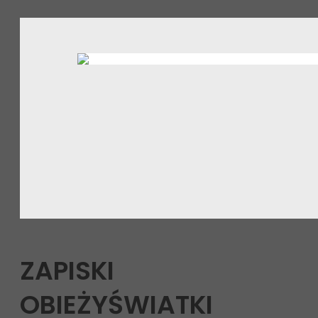
ZAPISKI
OBIEŻYŚWIATKI