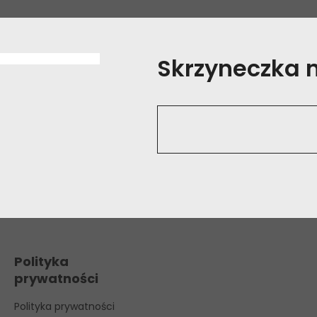
Skrzyneczka na
Polityka
prywatności
Polityka prywatności