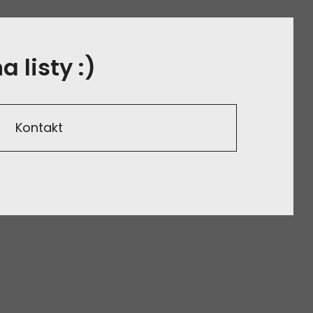
 listy :)
Kontakt