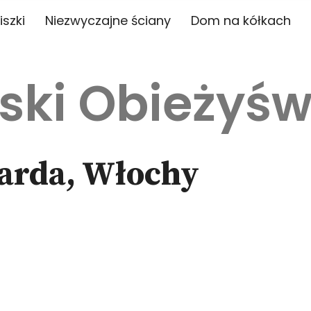
iszki
Niezwyczajne ściany
Dom na kółkach
ski Obieżyśw
Garda, Włochy