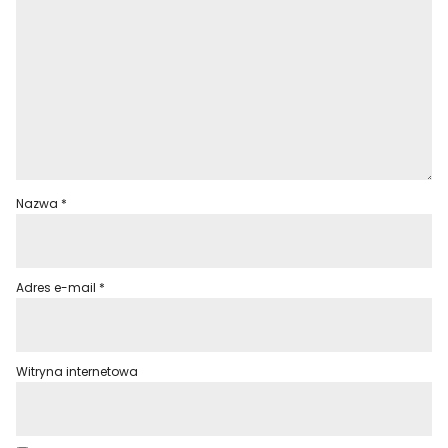
Nazwa
*
Adres e-mail
*
Witryna internetowa