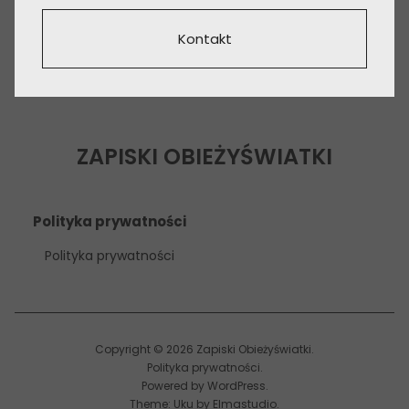
Kontakt
ZAPISKI OBIEŻYŚWIATKI
Polityka prywatności
Polityka prywatności
Copyright © 2026 Zapiski Obieżyświatki
Polityka prywatności
Powered by
WordPress
Theme: Uku by
Elmastudio