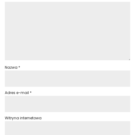
Nazwa
*
Adres e-mail
*
Witryna internetowa