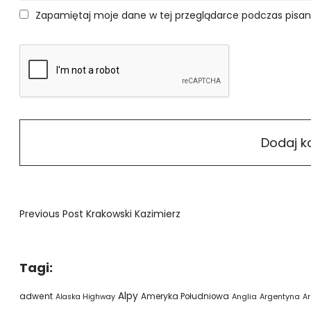
Zapamiętaj moje dane w tej przeglądarce podczas pisan
Previous Post
Krakowski Kazimierz
Tagi:
Alpy
adwent
Ameryka Południowa
Alaska Highway
Anglia
Argentyna
Ar