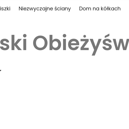
iszki
Niezwyczajne ściany
Dom na kółkach
ski Obieżyśw
w