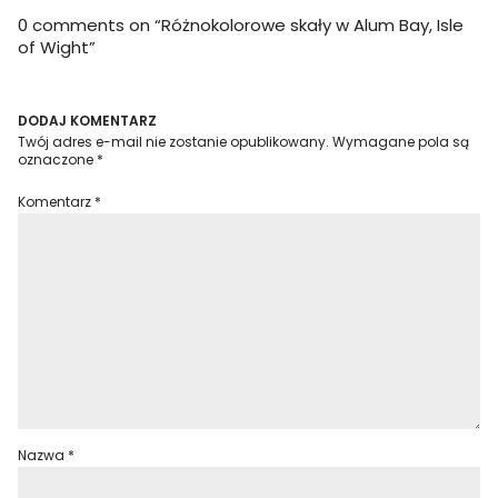
0 comments on “
Różnokolorowe skały w Alum Bay, Isle
of Wight
”
DODAJ KOMENTARZ
Twój adres e-mail nie zostanie opublikowany.
Wymagane pola są
oznaczone
*
Komentarz
*
Nazwa
*