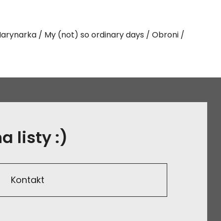
arynarka
My (not) so ordinary days
Obroni
 listy :)
Kontakt