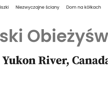
iszki
Niezwyczajne ściany
Dom na kółkach
ski Obieżyśw
, Yukon River, Canad