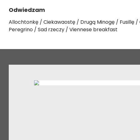
Odwiedzam
Allochtonkę
Ciekawaostę
Drugą Minogę
Fusillę
Peregrino
Sad rzeczy
Viennese breakfast