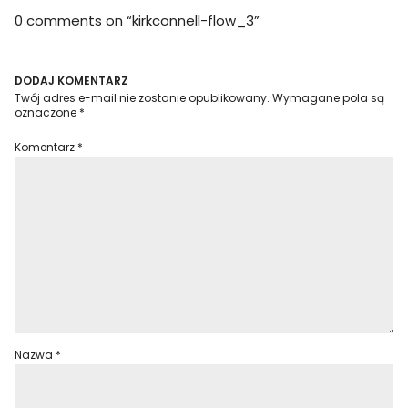
0 comments on “
kirkconnell-flow_3
”
DODAJ KOMENTARZ
Twój adres e-mail nie zostanie opublikowany.
Wymagane pola są
oznaczone
*
Komentarz
*
Nazwa
*