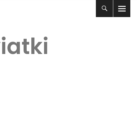
iatki