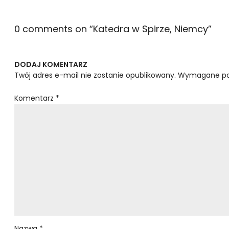
0 comments on “
Katedra w Spirze, Niemcy
”
DODAJ KOMENTARZ
Twój adres e-mail nie zostanie opublikowany.
Wymagane po
Komentarz
*
Nazwa
*