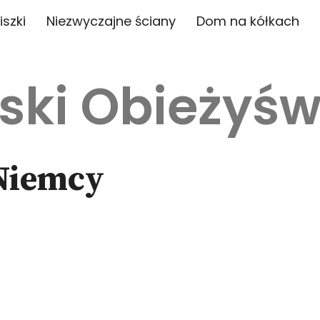
iszki
Niezwyczajne ściany
Dom na kółkach
ski Obieżyśw
 Niemcy