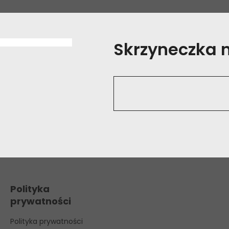
Skrzyneczka na
Polityka
prywatności
Polityka prywatności