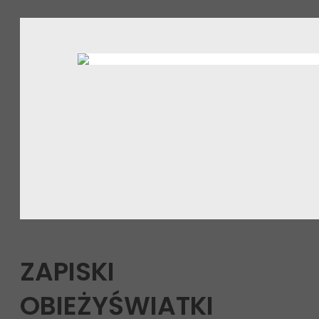
ZAPISKI
OBIEŻYŚWIATKI