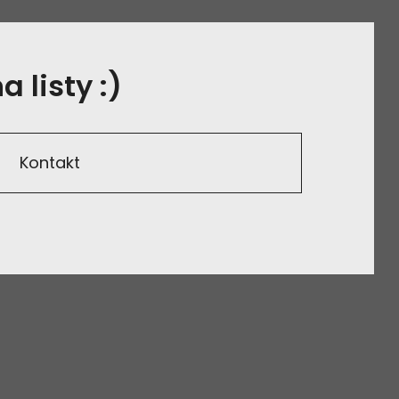
 listy :)
Kontakt