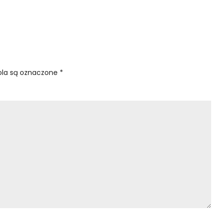
la są oznaczone
*