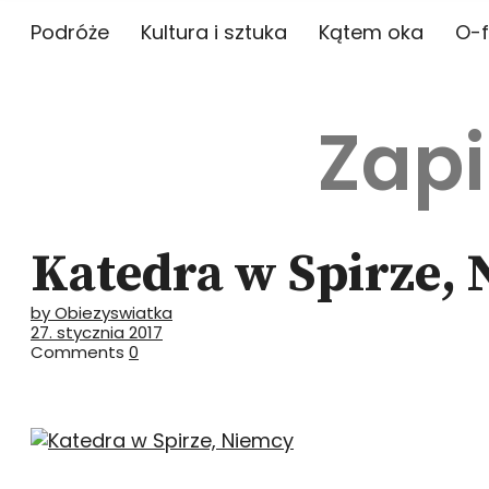
Podróże
Kultura i sztuka
Kątem oka
O-f
Zapi
Katedra w Spirze,
by Obiezyswiatka
27. stycznia 2017
Comments
0