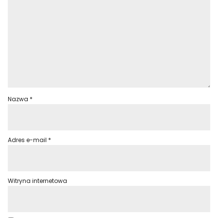
Nazwa
*
Adres e-mail
*
Witryna internetowa