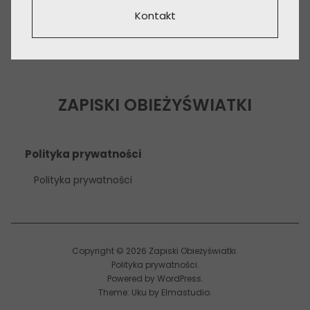
Kontakt
ZAPISKI OBIEŻYŚWIATKI
Polityka prywatności
Polityka prywatności
Copyright © 2026 Zapiski Obieżyświatki
Polityka prywatności
Powered by
WordPress
Theme: Uku by
Elmastudio