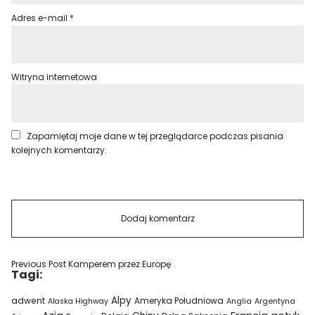
Adres e-mail
*
Witryna internetowa
Zapamiętaj moje dane w tej przeglądarce podczas pisania
kolejnych komentarzy.
Previous Post
Kamperem przez Europę
Tagi:
Alpy
adwent
Ameryka Południowa
Alaska Highway
Anglia
Argentyna