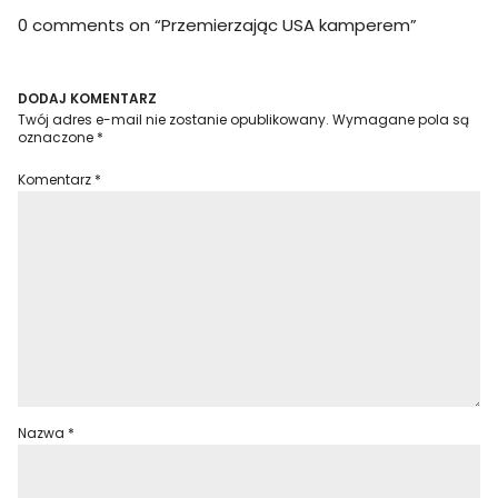
0 comments on “
Przemierzając USA kamperem
”
DODAJ KOMENTARZ
Twój adres e-mail nie zostanie opublikowany.
Wymagane pola są
oznaczone
*
Komentarz
*
Nazwa
*