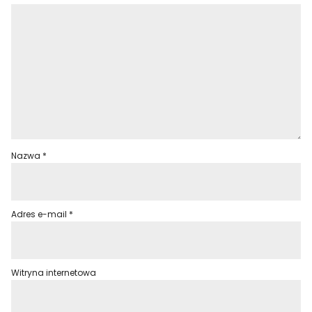
Nazwa
*
Adres e-mail
*
Witryna internetowa