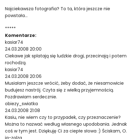
Najciekawsza fotografia? To ta, która jeszcze nie
powstała…
*****
Komentarze:
kasiar74
24.03.2008 20:00
Ciekawe jak splatają się ludzkie drogi, przecinają i potem
rochodzą.
kasiar74
24.03.2008 20:06
Musiałam jeszcze wrócić, żeby dodać, że niesamowicie
budujesz nastrój. Czyta się z wielką przyjemnością.
Pozdrawiam serdecznie.
obiezy_swiatka
24.03.2008 21:08
Kasiu, nie wiem czy to przypadek, czy przeznaczenie?
Można to nazwać według własnego upodobania. Jednak
coś w tym jest. Dziękuję Ci za ciepłe słowa :) Ściskam, O.
ja-zolza