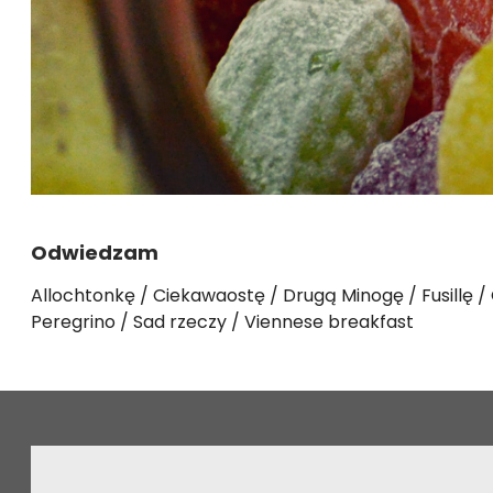
Odwiedzam
Allochtonkę
Ciekawaostę
Drugą Minogę
Fusillę
Peregrino
Sad rzeczy
Viennese breakfast