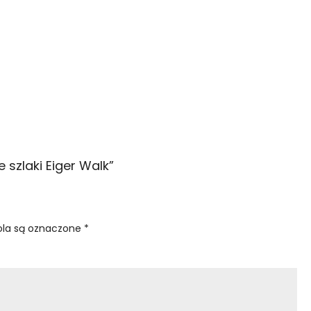
szlaki Eiger Walk
”
la są oznaczone
*