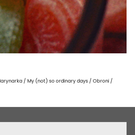
arynarka
My (not) so ordinary days
Obroni