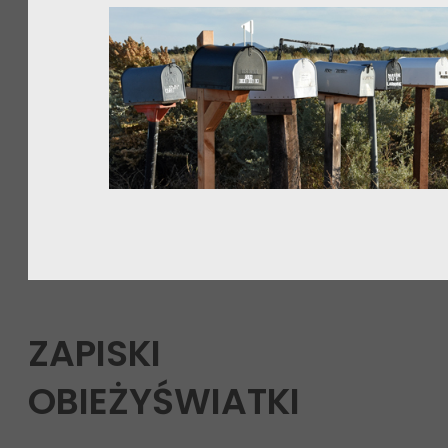
ZAPISKI
OBIEŻYŚWIATKI