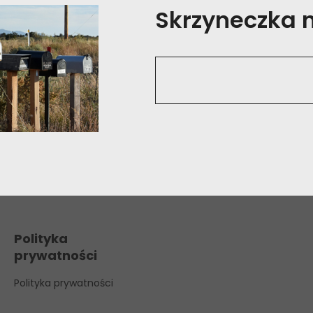
Skrzyneczka na
Polityka
prywatności
Polityka prywatności