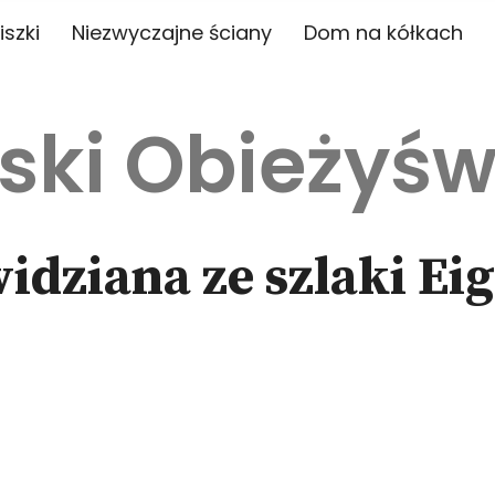
iszki
Niezwyczajne ściany
Dom na kółkach
ski Obieżyśw
dziana ze szlaki Ei