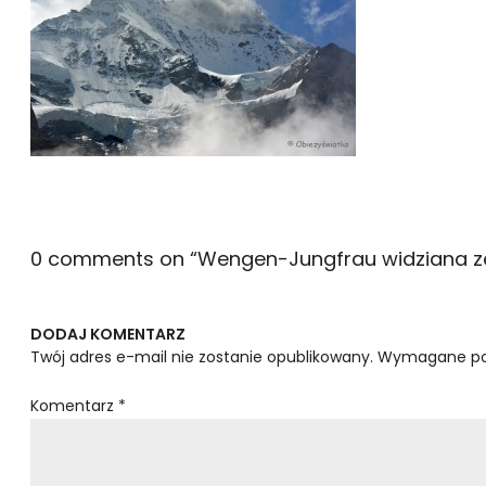
0 comments on “
Wengen-Jungfrau widziana ze 
DODAJ KOMENTARZ
Twój adres e-mail nie zostanie opublikowany.
Wymagane po
Komentarz
*