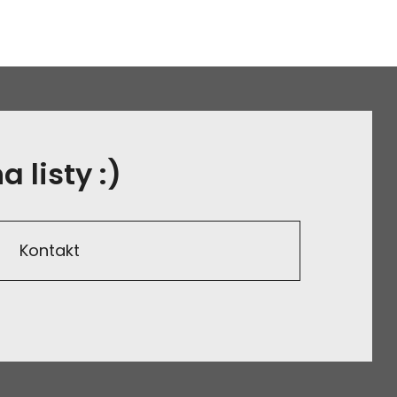
 listy :)
Kontakt