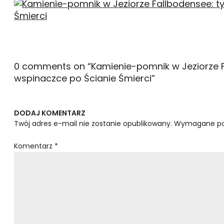
0 comments on “
Kamienie-pomnik w Jeziorze Fa
wspinaczce po Ścianie Śmierci
”
DODAJ KOMENTARZ
Twój adres e-mail nie zostanie opublikowany.
Wymagane po
Komentarz
*