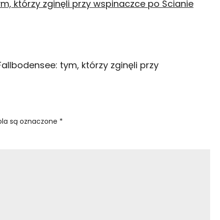
llbodensee: tym, którzy zginęli przy
la są oznaczone
*