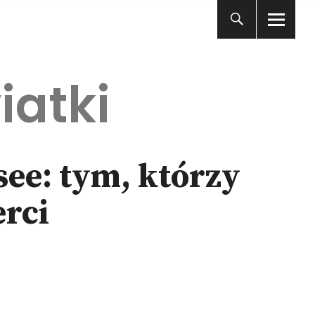
iatki
ee: tym, którzy
erci