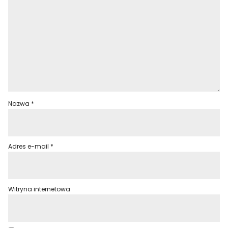
Nazwa
*
Adres e-mail
*
Witryna internetowa