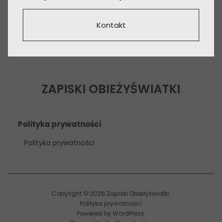
Kontakt
ZAPISKI OBIEŻYŚWIATKI
Polityka prywatności
Polityka prywatności
Copyright © 2026 Zapiski Obieżyświatki
Polityka prywatności
Powered by
WordPress