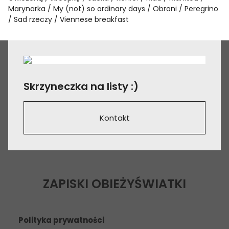
Marynarka
My (not) so ordinary days
Obroni
Peregrino
Sad rzeczy
Viennese breakfast
Skrzyneczka na listy :)
Kontakt
ZAPISKI OBIEŻYŚWIATKI
Polityka prywatności