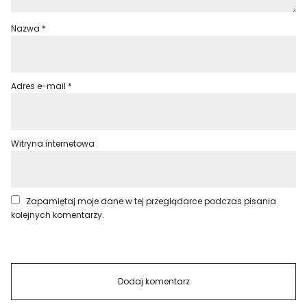
Nazwa
*
Adres e-mail
*
Witryna internetowa
Zapamiętaj moje dane w tej przeglądarce podczas pisania
kolejnych komentarzy.