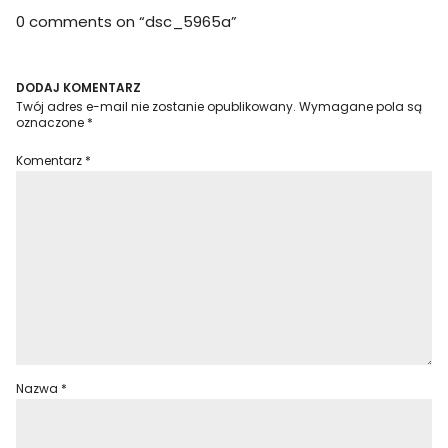
0 comments on “
dsc_5965a
”
DODAJ KOMENTARZ
Twój adres e-mail nie zostanie opublikowany.
Wymagane pola są
oznaczone
*
Komentarz
*
Nazwa
*