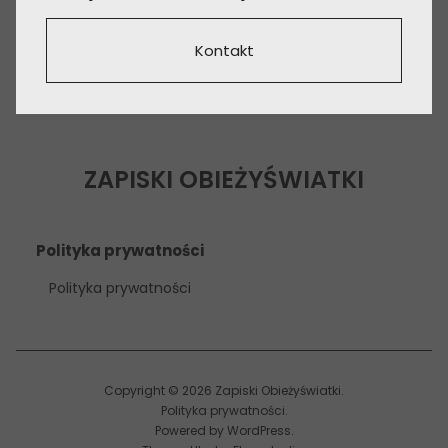
Kontakt
ZAPISKI OBIEŻYŚWIATKI
Polityka prywatności
Polityka prywatności
Copyright © 2026 Zapiski Obieżyświatki
Polityka prywatności
Powered by
WordPress