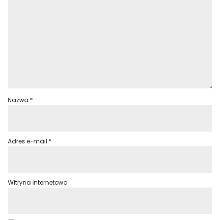
Nazwa
*
Adres e-mail
*
Witryna internetowa