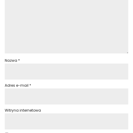
Nazwa
*
Adres e-mail
*
Witryna internetowa