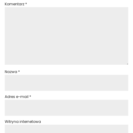
Komentarz
*
Nazwa
*
Adres e-mail
*
Witryna internetowa